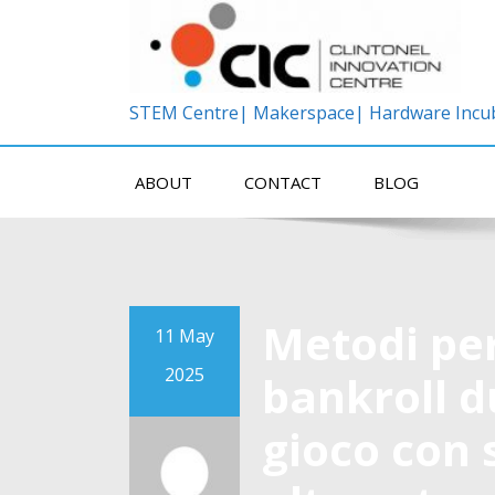
STEM Centre| Makerspace| Hardware Incu
ABOUT
CONTACT
BLOG
Metodi pe
11 May
2025
bankroll d
gioco con 