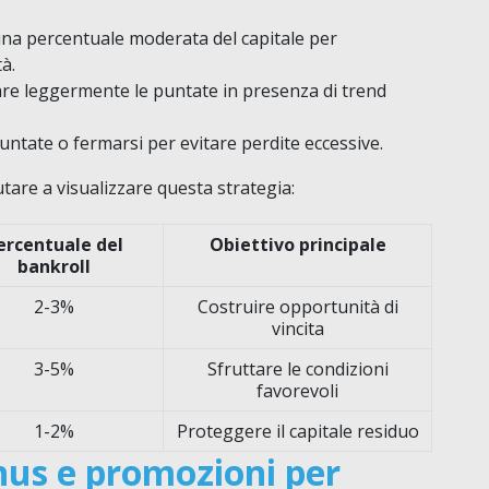
 una percentuale moderata del capitale per
à.
re leggermente le puntate in presenza di trend
 puntate o fermarsi per evitare perdite eccessive.
are a visualizzare questa strategia:
ercentuale del
Obiettivo principale
bankroll
2-3%
Costruire opportunità di
vincita
3-5%
Sfruttare le condizioni
favorevoli
1-2%
Proteggere il capitale residuo
onus e promozioni per