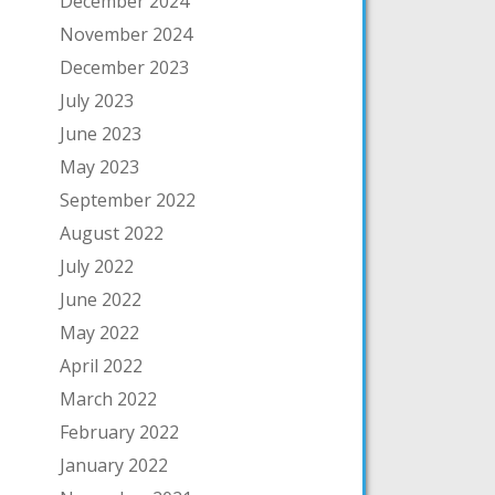
December 2024
November 2024
December 2023
July 2023
June 2023
May 2023
September 2022
August 2022
July 2022
June 2022
May 2022
April 2022
March 2022
February 2022
January 2022