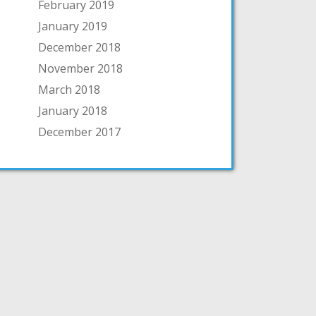
February 2019
January 2019
December 2018
November 2018
March 2018
January 2018
December 2017