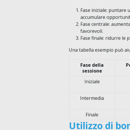
Fase iniziale: puntare
accumulare opportunit
Fase centrale: aumenta
favorevoli.
Fase finale: ridurre le
Una tabella esempio può aiut
Fase della
P
sessione
Iniziale
Intermedia
Finale
Utilizzo di b