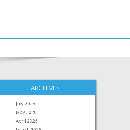
ARCHIVES
July 2026
May 2026
April 2026
March 2026