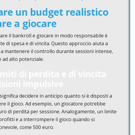
re un budget realistico
are a giocare
re il bankroll e giocare in modo responsabile è
ite di spesa e di vincita. Questo approccio aiuta a
e a mantenere il controllo durante sessioni intense,
e ad alto potenziale.
imiti di perdita e di vincita
isioni impulsive
 significa decidere in anticipo quanto si è disposti a
re il gioco. Ad esempio, un giocatore potrebbe
uro di perdita per sessione. Analogamente, un limite
 profitti e a interrompere il gioco quando si
onevole, come 500 euro.