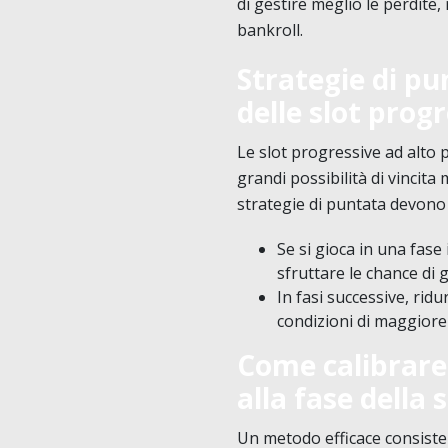
di gestire meglio le perdite,
bankroll.
Strategie di pu
delle slot prog
Le slot progressive ad alto 
grandi possibilità di vincita
strategie di puntata devono
Se si gioca in una fase
sfruttare le chance di 
In fasi successive, rid
condizioni di maggiore
Come calibrare 
alla fase della 
Un metodo efficace consiste 